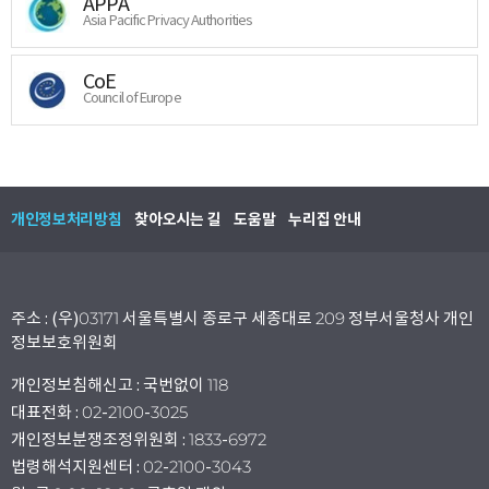
APPA
Asia Pacific Privacy Authorities
CoE
Council of Europe
개인정보처리방침
찾아오시는 길
도움말
누리집 안내
주소 : (우)03171 서울특별시 종로구 세종대로 209 정부서울청사 개인
정보보호위원회
개인정보침해신고 : 국번없이 118
대표전화 : 02-2100-3025
개인정보분쟁조정위원회 : 1833-6972
법령해석지원센터 : 02-2100-3043