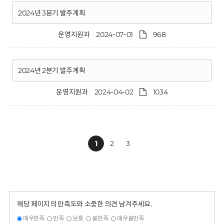
2024년 3분기 발주계획
운영지원과
2024-07-01
968
2024년 2분기 발주계획
운영지원과
2024-04-02
1034
1
2
3
해당 페이지의 만족도와 소중한 의견 남겨주세요.
매우만족
만족
보통
불만족
매우불만족