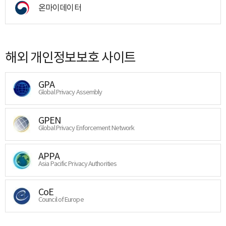
온마이데이터
해외 개인정보보호 사이트
GPA
Global Privacy Assembly
GPEN
Global Privacy Enforcement Network
APPA
Asia Pacific Privacy Authorities
CoE
Council of Europe