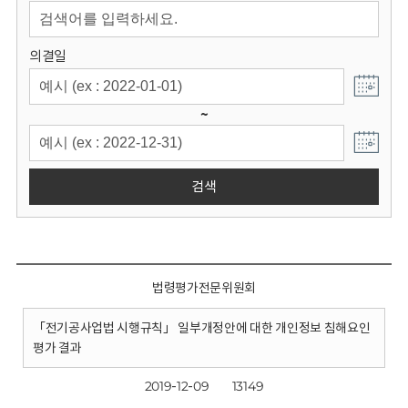
회
의결일
~
검색
법령평가전문위원회
「전기공사업법 시행규칙」 일부개정안에 대한 개인정보 침해요인
평가 결과
2019-12-09
13149